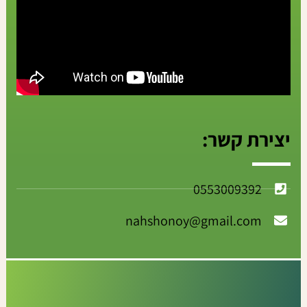
יצירת קשר:
0553009392
nahshonoy@gmail.com