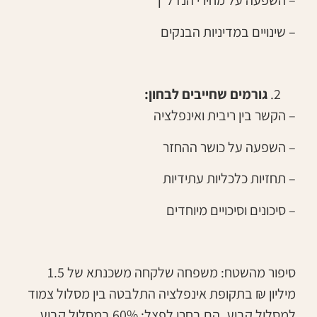
– השפעה על מחירי הנדל"ן
– שינויים במדיניות הבנקים
גורמים שחייבים לבחון:
– הקשר בין ריבית ואינפלציה
– השפעה על כושר ההחזר
– תחזיות כלכליות עתידיות
– סיכונים וסיכויים מיוחדים
סיפור מהשטח: משפחה שלקחה משכנתא של 1.5
מיליון ₪ בתקופת אינפלציה התלבטה בין מסלול צמוד
למסלול קבוע. הם בחרו לפצל: 60% במסלול קבוע