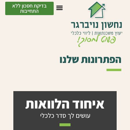
בדיקת חסכון ללא
התחייבות
הפתרונות שלנו
איחוד הלוואות
עושים לך סדר כלכלי