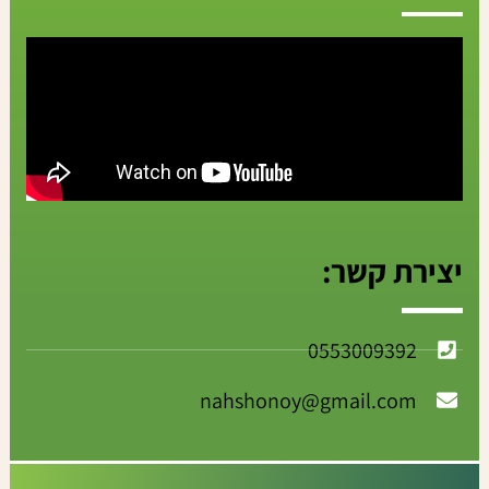
יצירת קשר:
0553009392
nahshonoy@gmail.com