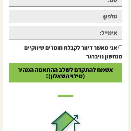
אני מאשר דיוור לקבלת חומרים שיווקיים
מנחשון נויברגר
אשמח להתקדם לשלב ההתאמה המהיר
(מילוי השאלון)!