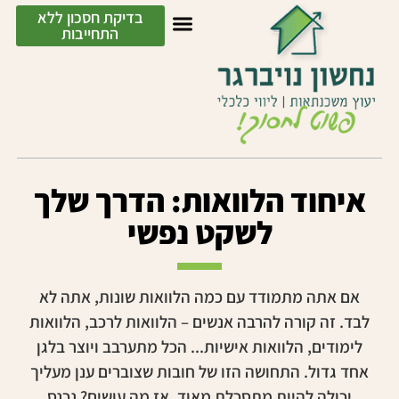
בדיקת חסכון ללא
התחייבות
איחוד הלוואות: הדרך שלך
לשקט נפשי
אם אתה מתמודד עם כמה הלוואות שונות, אתה לא
לבד. זה קורה להרבה אנשים – הלוואות לרכב, הלוואות
לימודים, הלוואות אישיות... הכל מתערבב ויוצר בלגן
אחד גדול. התחושה הזו של חובות שצוברים ענן מעליך
יכולה להיות מתסכלת מאוד. אז מה עושים? נכנס