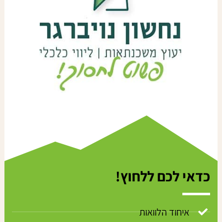
כדאי לכם ללחוץ!
איחוד הלוואות